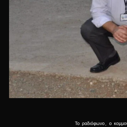
Το ραδιόφωνο, ο κομμου