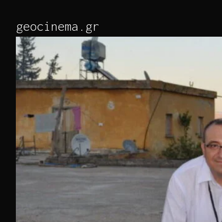
Skip
to
geocinema.gr
Content