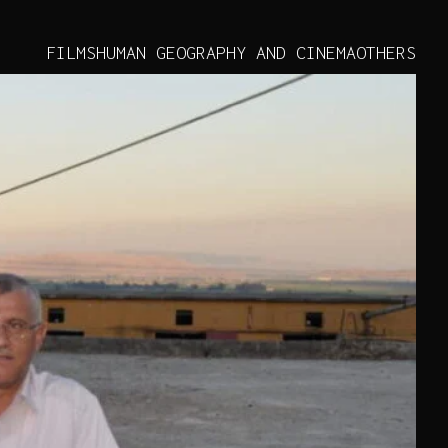
FILMS
HUMAN GEOGRAPHY AND CINEMA
OTHERS