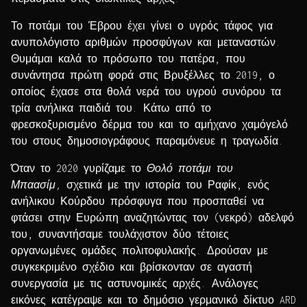
Το ποτάμι του Έβρου έχει γίνει ο υγρός τάφος για
ανυπολόγιστο αριθμών προσφύγων και μεταναστών.
Θυμάμαι καλά το πρόσωπο του πατέρα, που
συνάντησα πρώτη φορά στις Βρυξέλλες το 2019, ο
οποίος έχασε στα θολά νερά του υγρού συνόρου τα
τρία ανήλικα παιδιά του. Κάτω από το
φρεσκοξυρισμένο δέρμα του και το αμήχανο χαμόγελό
του στους δημοσιογράφους παραμόνευε η τραγωδία.
Όταν το 2020 γυρίζαμε το
Θολό ποτάμι του
Μπαασίμ
,
σχετικά με την ιστορία του Ραφίκ, ενός
ανήλικου Κούρδου πρόσφυγα που προσπαθεί να
φτάσει στην Ευρώπη αναζητώντας τον (νεκρό) αδελφό
του, συναντήσαμε τουλάχιστον δύο τέτοιες
οργανωμένες ομάδες πολιτοφυλακής. Δρούσαν με
συγκεκριμένο σχέδιο και βρίσκονταν σε αγαστή
συνεργασία με τις αστυνομικές αρχές. Ανάλογες
εικόνες κατέγραψε και το δημόσιο γερμανικό δίκτυο ARD