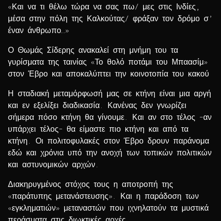
«Και να τι θέλω τώρα να σας πω/ μες στις Ινδίες,
μέσα στην πόλη της Καλκούτας/ φράξαν τον δρόμο σ’
έναν άνθρωπο…»
Ο Θωμάς Σίδερης ανακαλεί στη μνήμη του τα
γυρίσματα της ταινίας «Το θολό ποτάμι του Μπαασίμ»
στον Έβρο και αποκαλύπτει την κοινοτοπία του κακού
Η σταδιακή μεταμόρφωσή μας σε κτήνη είναι μια αργή
και εν εξελίξει διαδικασία. Κανένας δεν γνωρίζει
σήμερα πόσο κτήνη θα γίνουμε. Και αν στο τέλος –αν
υπάρχει τέλος– θα είμαστε πιο κτήνη και από τα
κτήνη. Οι πολιτοφυλακές στον Έβρο δρουν παράνομα
εδώ και χρόνια υπό την ανοχή των τοπικών πολιτικών
και αστυνομικών αρχών.
Διακηρυγμένος στόχος τους η αποτροπή της
«παράτυπης μετανάστευσης». Και η παράδοση των
«εγκληματιών» μεταναστών που ιχνηλατούν τα μυστικά
περάσματα στις διωκτικές αρχές.