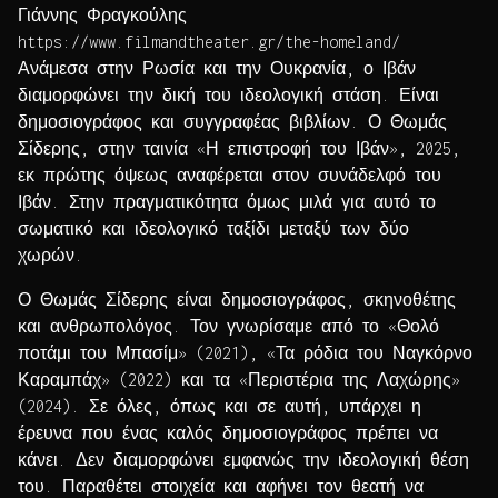
Γιάννης Φραγκούλης
https://www.filmandtheater.gr/the-homeland/
Ανάμεσα στην Ρωσία και την Ουκρανία, ο Ιβάν
διαμορφώνει την δική του ιδεολογική στάση. Είναι
δημοσιογράφος και συγγραφέας βιβλίων. Ο Θωμάς
Σίδερης, στην ταινία «Η επιστροφή του Ιβάν», 2025,
εκ πρώτης όψεως αναφέρεται στον συνάδελφό του
Ιβάν. Στην πραγματικότητα όμως μιλά για αυτό το
σωματικό και ιδεολογικό ταξίδι μεταξύ των δύο
χωρών.
Ο Θωμάς Σίδερης είναι δημοσιογράφος, σκηνοθέτης
και ανθρωπολόγος. Τον γνωρίσαμε από το «Θολό
ποτάμι του Μπασίμ» (2021), «Τα ρόδια του Ναγκόρνο
Καραμπάχ» (2022) και τα «Περιστέρια της Λαχώρης»
(2024). Σε όλες, όπως και σε αυτή, υπάρχει η
έρευνα που ένας καλός δημοσιογράφος πρέπει να
κάνει. Δεν διαμορφώνει εμφανώς την ιδεολογική θέση
του. Παραθέτει στοιχεία και αφήνει τον θεατή να