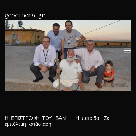
Skip
to
geocinema.gr
Content
Η ΕΠΙΣΤΡΟΦΗ ΤΟΥ ΙΒΑΝ – “Η πατρίδα: Σε
εμπόλεμη κατάσταση”