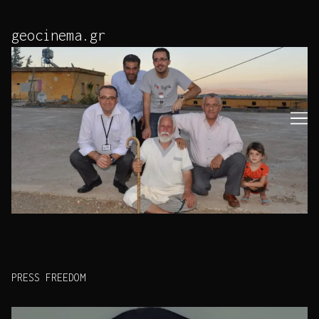
Skip
to
geocinema.gr
Content
PRESS FREEDOM