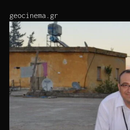
Skip
to
geocinema.gr
Content