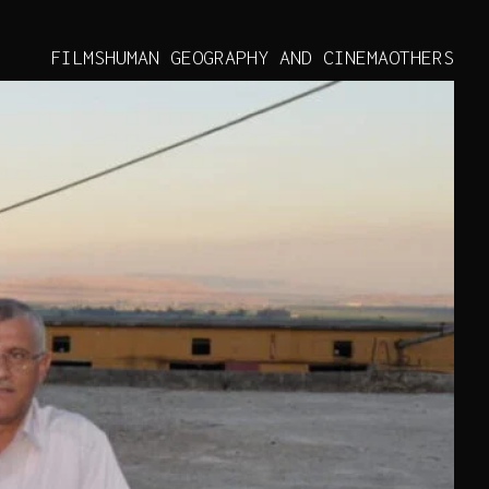
FILMS
HUMAN GEOGRAPHY AND CINEMA
OTHERS